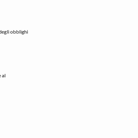
 degli obblighi
 al