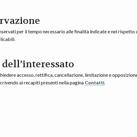
rvazione
nservati per il tempo necessario alle finalità indicate e nel rispetto
icabili.
i dell’interessato
chiedere accesso, rettifica, cancellazione, limitazione e opposizione
crivendo ai recapiti presenti nella pagina
Contatti
.