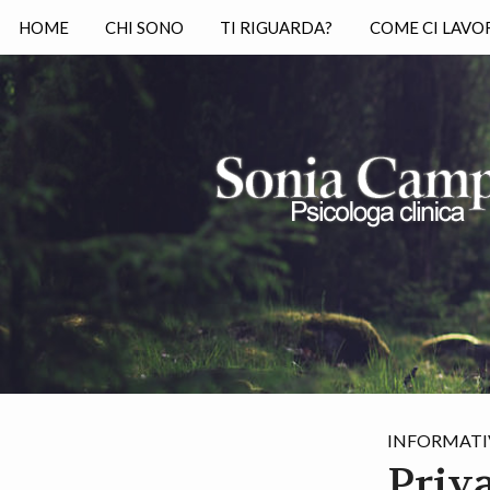
HOME
CHI SONO
TI RIGUARDA?
COME CI LAVO
INFORMATI
Priv