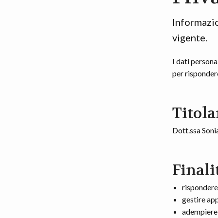
Informazio
vigente.
I dati persona
per rispondere
Titola
Dott.ssa Son
Finali
rispondere
gestire ap
adempiere 