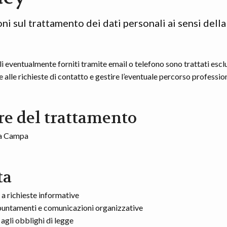
ni sul trattamento dei dati personali ai sensi dell
li eventualmente forniti tramite email o telefono sono trattati esc
 alle richieste di contatto e gestire l’eventuale percorso professio
re del trattamento
ia Campa
ta
 a richieste informative
puntamenti e comunicazioni organizzative
agli obblighi di legge