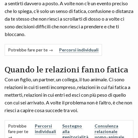
a sentirti davvero a posto. A volte non c’è un evento preciso
che lo spiega, c’è solo un senso di fatica, confusione o distanza
da te stesso che non riesci a scrollarti di dosso o a volte ci
sono decisioni difficili che non riesci a prendere e che ti
bloccano.
Potrebbe fare per te →
Percorsi individuali
Quando le relazioni fanno fatica
Con un figlio, un partner, un collega, il tuo animale. Ci sono
relazioni in cui ti senti incompreso, relazioni in cui fai fatica a
metterti, relazioni in cui entri ed esci con più peso di quello
con cui sei arrivato. A volte il problema non è l’altro, è che non
riesci a capire cosa succede tra voi.
Potrebbe
Percorsi
Sostegno
Consulenza
fare per te
individuali
alla
relazionale
→
genitorialità
uomo-animale