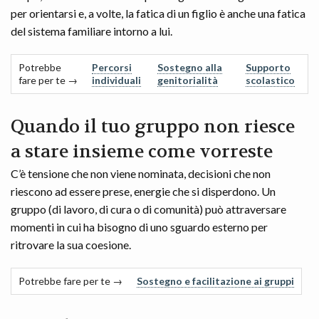
per orientarsi e, a volte, la fatica di un figlio è anche una fatica
del sistema familiare intorno a lui.
Potrebbe
Percorsi
Sostegno alla
Supporto
fare per te →
individuali
genitorialità
scolastico
Quando il tuo gruppo non riesce
a stare insieme come vorreste
C’è tensione che non viene nominata, decisioni che non
riescono ad essere prese, energie che si disperdono. Un
gruppo (di lavoro, di cura o di comunità) può attraversare
momenti in cui ha bisogno di uno sguardo esterno per
ritrovare la sua coesione.
Potrebbe fare per te →
Sostegno e facilitazione ai gruppi