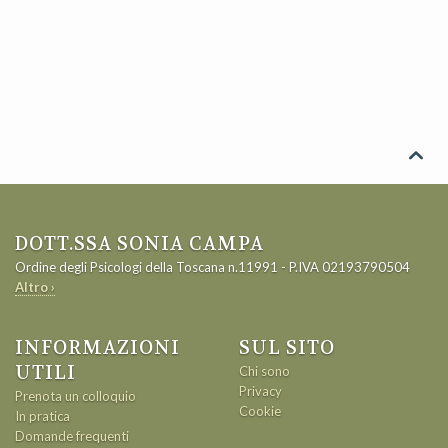

DOTT.SSA SONIA CAMPA
Ordine degli Psicologi della Toscana n.11991 - P.IVA 02193790504
Altro ›
INFORMAZIONI
SUL SITO
UTILI
Chi sono
Privacy
Prenota un colloquio
Cookie
In pratica
Domande frequenti