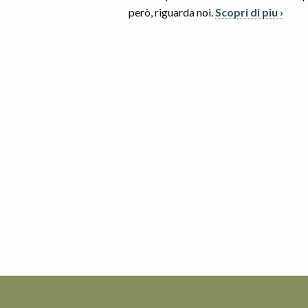
però, riguarda noi.
Scopri di piu ›