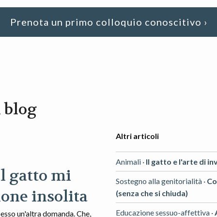
Prenota un primo colloquio conoscitivo ›
l blog
Altri articoli
Animali ·
Il gatto e l'arte di i
l gatto mi
Sostegno alla genitorialità ·
Co
one insolita
(senza che si chiuda)
Educazione sessuo-affettiva ·
esso un'altra domanda. Che,