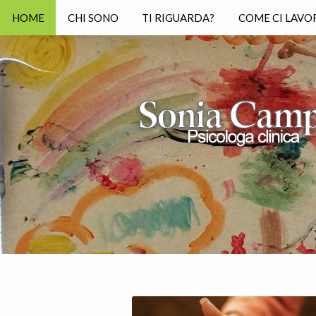
HOME
CHI SONO
TI RIGUARDA?
COME CI LAVO