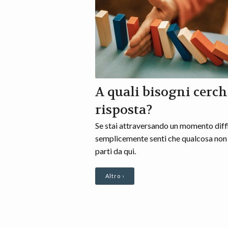
A quali bisogni cerch
risposta?
Se stai attraversando un momento diffi
semplicemente senti che qualcosa non 
parti da qui.
Altro ›