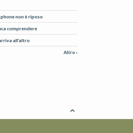
phone non è riposo
ifica comprendere
rriva all'altro
Altro ›
