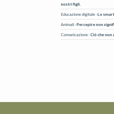
nostri figli.
Educazione digitale ·
Lo smart
Animali ·
Percepire non sign
Comunicazione ·
Ciò che non a