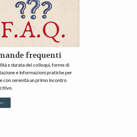
mande frequenti
tà e durata dei colloqui, forme di
azione e informazioni pratiche per
re con serenità un primo incontro
itivo.
o ›