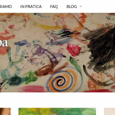
RIAMO
IN PRATICA
FAQ
BLOG
TUTTI GLI ARTICOLI
CATEGORIE